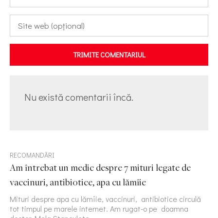
TRIMITE COMENTARIUL
Nu există comentarii încă.
RECOMANDĂRI
Am întrebat un medic despre 7 mituri legate de
vaccinuri, antibiotice, apa cu lămîie
Mituri despre apa cu lămîie, vaccinuri, antibiotice circulă
tot timpul pe marele internet. Am rugat-o pe doamna