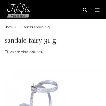
Home
/
/
sandale-fairy-31-g
sandale-fairy-31-g
28 noiembrie 2014, 12:12