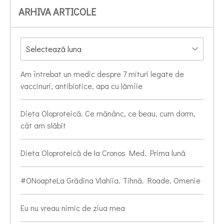
ARHIVA ARTICOLE
Am întrebat un medic despre 7 mituri legate de
vaccinuri, antibiotice, apa cu lămîie
Dieta Oloproteică. Ce mănânc, ce beau, cum dorm,
cât am slăbit
Dieta Oloproteică de la Cronos Med. Prima lună
#ONoapteLa Grădina Vlahiia. Tihnă. Roade. Omenie
Eu nu vreau nimic de ziua mea