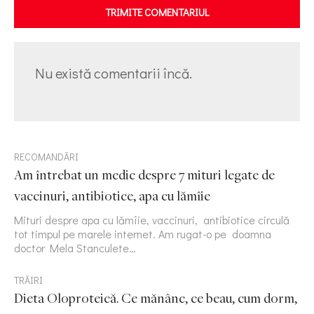
TRIMITE COMENTARIUL
Nu există comentarii încă.
RECOMANDĂRI
Am întrebat un medic despre 7 mituri legate de
vaccinuri, antibiotice, apa cu lămîie
Mituri despre apa cu lămîie, vaccinuri, antibiotice circulă
tot timpul pe marele internet. Am rugat-o pe doamna
doctor Mela Stanculete…
TRĂIRI
Dieta Oloproteică. Ce mănânc, ce beau, cum dorm,