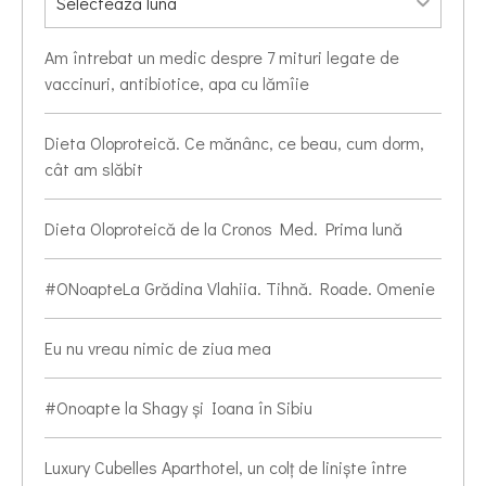
Am întrebat un medic despre 7 mituri legate de
vaccinuri, antibiotice, apa cu lămîie
Dieta Oloproteică. Ce mănânc, ce beau, cum dorm,
cât am slăbit
Dieta Oloproteică de la Cronos Med. Prima lună
#ONoapteLa Grădina Vlahiia. Tihnă. Roade. Omenie
Eu nu vreau nimic de ziua mea
#Onoapte la Shagy și Ioana în Sibiu
Luxury Cubelles Aparthotel, un colț de liniște între