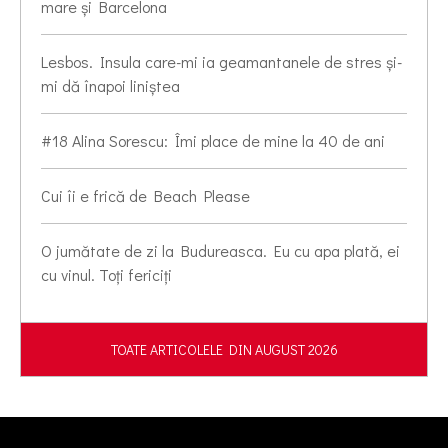
mare și Barcelona
Lesbos. Insula care-mi ia geamantanele de stres și-
mi dă înapoi liniștea
#18 Alina Sorescu: Îmi place de mine la 40 de ani
Cui îi e frică de Beach Please
O jumătate de zi la Budureasca. Eu cu apa plată, ei
cu vinul. Toți fericiți
TOATE ARTICOLELE DIN AUGUST 2026