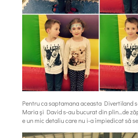
Pentru ca saptamana aceasta Divertiland s-
Maria și David s-au bucurat din plin…de zăpa
e un mic detaliu care nu i-a împiedicat să se