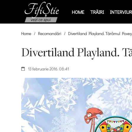
HOME
TRĂIRI
INTERVIURI
Home
/
Recomandări
/
Divertiland Playland. Tărâmul Poveș
Divertiland Playland. T
13 februarie 2016, 08:41