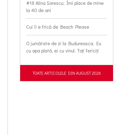
#18 Alina Sorescu: Îmi place de mine
la 40 de ani
Cui îi e frică de Beach Please
O jumătate de zi la Budureasca. Eu
cu apa plată, ei cu vinul. Toți fericiți
TOATE ARTICOLELE DIN AUGUST 2026