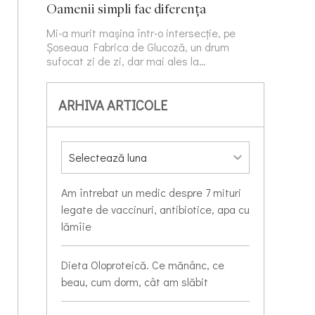
Oamenii simpli fac diferența
Mi-a murit mașina într-o intersecție, pe
Șoseaua Fabrica de Glucoză, un drum
sufocat zi de zi, dar mai ales la…
ARHIVA ARTICOLE
Am întrebat un medic despre 7 mituri
legate de vaccinuri, antibiotice, apa cu
lămîie
Dieta Oloproteică. Ce mănânc, ce
beau, cum dorm, cât am slăbit