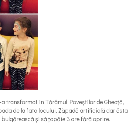
a transformat in Tărâmul Poveștilor de Gheață,
da de la fata locului. Zăpadă artificială dar ăsta
 bulgărească și să țopăie 3 ore fără oprire.