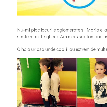
Nu-mi plac locurile aglomerate si Maria e la
simte mai stinghera. Am mers saptamana ast
O hala uriasa unde copiii au extrem de multe 