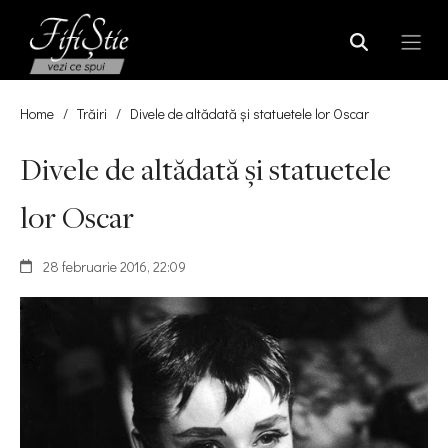
Home
/
Trăiri
/
Divele de altădată și statuetele lor Oscar
Divele de altădată și statuetele
lor Oscar
28 februarie 2016, 22:09