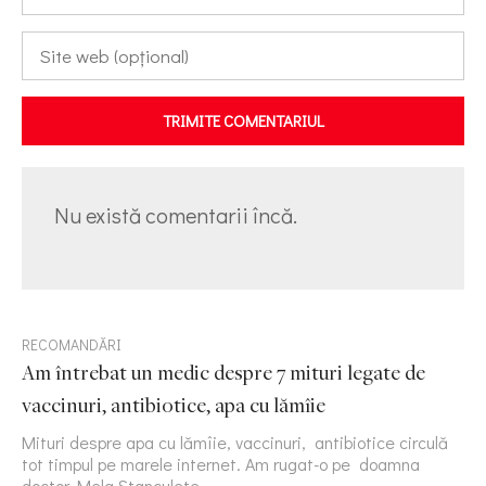
TRIMITE COMENTARIUL
Nu există comentarii încă.
RECOMANDĂRI
Am întrebat un medic despre 7 mituri legate de
vaccinuri, antibiotice, apa cu lămîie
Mituri despre apa cu lămîie, vaccinuri, antibiotice circulă
tot timpul pe marele internet. Am rugat-o pe doamna
doctor Mela Stanculete…