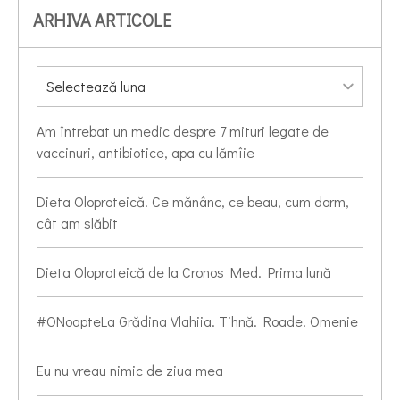
ARHIVA ARTICOLE
Am întrebat un medic despre 7 mituri legate de
vaccinuri, antibiotice, apa cu lămîie
Dieta Oloproteică. Ce mănânc, ce beau, cum dorm,
cât am slăbit
Dieta Oloproteică de la Cronos Med. Prima lună
#ONoapteLa Grădina Vlahiia. Tihnă. Roade. Omenie
Eu nu vreau nimic de ziua mea