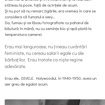
stăteau la poze, față de actrițele de acum.
Și nu pot să nu remarc țigările, era vremea în care se
considera că fumatul e sexy…
Da, fumau și se lăsau fotografiate cu paharul de
băutură în mână, nu cu semințe bio și apă plată la
temperatura camerei.
Erau mai languroase, nu țineau cuvântări
feministe, nu cereau salarii egale cu ale
bărbaților. Erau tratate ca niște regine
adevărate.
Erau ele, DIVELE. Holywoodul, în 1940-1950, avea un
aer greu de egalat acum.