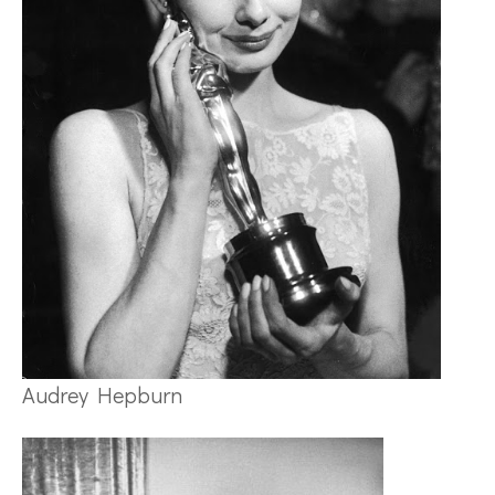
Audrey Hepburn