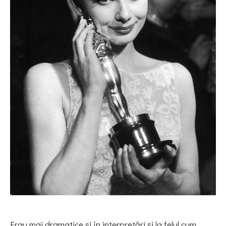
Erau mai dramatice și în interpretări și la felul cum