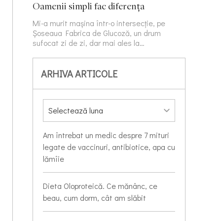
Oamenii simpli fac diferența
Mi-a murit mașina într-o intersecție, pe
Șoseaua Fabrica de Glucoză, un drum
sufocat zi de zi, dar mai ales la…
ARHIVA ARTICOLE
Am întrebat un medic despre 7 mituri
legate de vaccinuri, antibiotice, apa cu
lămîie
Dieta Oloproteică. Ce mănânc, ce
beau, cum dorm, cât am slăbit