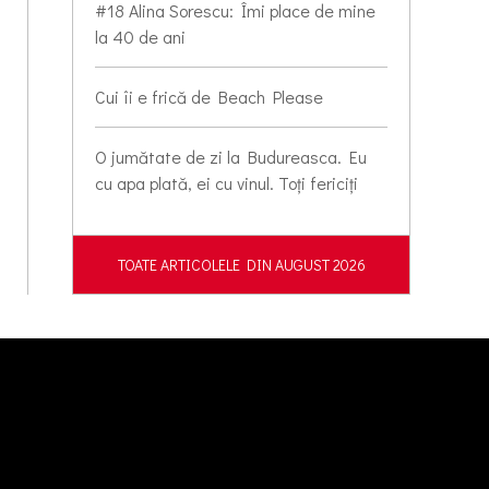
#18 Alina Sorescu: Îmi place de mine
la 40 de ani
Cui îi e frică de Beach Please
O jumătate de zi la Budureasca. Eu
cu apa plată, ei cu vinul. Toți fericiți
TOATE ARTICOLELE DIN AUGUST 2026