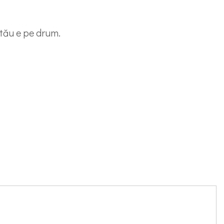
tău e pe drum.
artajează