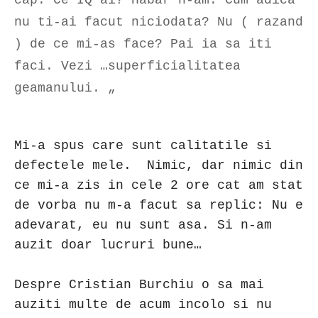
nu ti-ai facut niciodata? Nu ( razand
) de ce mi-as face? Pai ia sa iti
faci. Vezi …superficialitatea
geamanului. „
Mi-a spus care sunt calitatile si
defectele mele. Nimic, dar nimic din
ce mi-a zis in cele 2 ore cat am stat
de vorba nu m-a facut sa replic: Nu e
adevarat, eu nu sunt asa. Si n-am
auzit doar lucruri bune…
Despre Cristian Burchiu o sa mai
auziti multe de acum incolo si nu