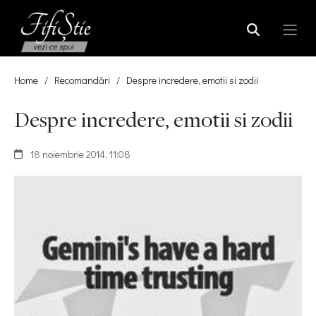
Home
/
Recomandări
/
Despre incredere, emotii si zodii
Despre incredere, emotii si zodii
18 noiembrie 2014, 11:08