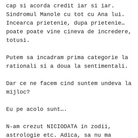
cap si acorda credit iar si iar.
Sindromul Manole cu tot cu Ana lui.
Incearca prietenie, dupa prietenie…
poate poate vine cineva de incredere,
totusi.
Putem sa incadram prima categorie la
rationali si a doua la sentimentali.
Dar ce ne facem cind suntem undeva la
mijloc?
Eu pe acolo sunt….
N-am crezut NICIODATA in zodii,
astrologie etc. Adica, sa nu ma