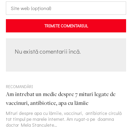
TRIMITE COMENTARIUL
Nu există comentarii încă.
RECOMANDĂRI
Am întrebat un medic despre 7 mituri legate de
vaccinuri, antibiotice, apa cu lămîie
Mituri despre apa cu lămîie, vaccinuri, antibiotice circulă
tot timpul pe marele internet. Am rugat-o pe doamna
doctor Mela Stanculete…