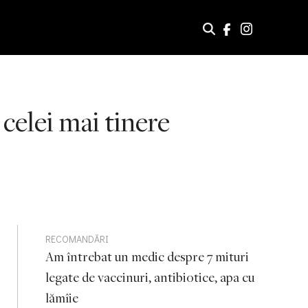
celei mai tinere
RECOMANDĂRI
Am întrebat un medic despre 7 mituri
legate de vaccinuri, antibiotice, apa cu
lămîie