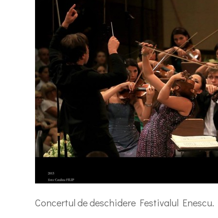
Concertul de deschidere Festivalul Enescu.