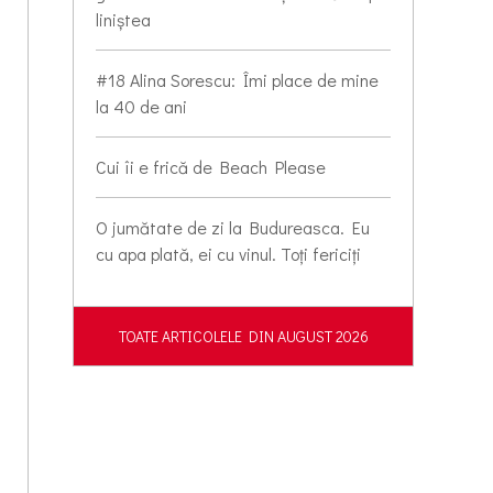
liniștea
#18 Alina Sorescu: Îmi place de mine
la 40 de ani
Cui îi e frică de Beach Please
O jumătate de zi la Budureasca. Eu
cu apa plată, ei cu vinul. Toți fericiți
TOATE ARTICOLELE DIN AUGUST 2026