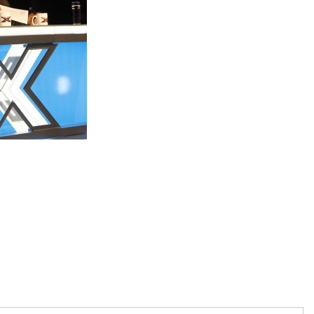
artajează