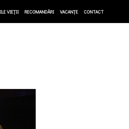
LE VIEŢII
RECOMANDĂRI
VACANȚE
CONTACT