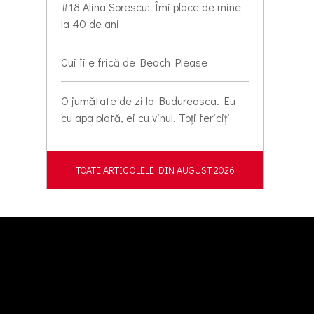
#18 Alina Sorescu: Îmi place de mine
la 40 de ani
Cui îi e frică de Beach Please
O jumătate de zi la Budureasca. Eu
cu apa plată, ei cu vinul. Toți fericiți
TOATE ARTICOLELE DIN AUGUST 2026