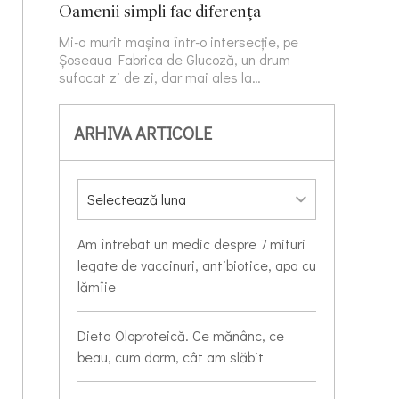
Oamenii simpli fac diferența
Mi-a murit mașina într-o intersecție, pe
Șoseaua Fabrica de Glucoză, un drum
sufocat zi de zi, dar mai ales la…
ARHIVA ARTICOLE
Am întrebat un medic despre 7 mituri
legate de vaccinuri, antibiotice, apa cu
lămîie
Dieta Oloproteică. Ce mănânc, ce
beau, cum dorm, cât am slăbit