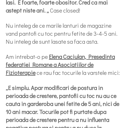
lasi. E foarte, foarte obositor. Cred ca mai
astept niste ani. „
Case closed!
Nu inteleg de ce marile lanturi de magazine
vand pantofi cu toc pentru fetite de 3-4-5 ani.
Nu inteleg de sunt lasate sa faca asta.
Am intrebat-o pe
Elena Caciulan, Presedinta
federatiei Romane a Asociatiilor de
Fizioterapie
ce rau fac tocurile la varstele mici:
„E simplu. Apar modificari de postura in
perioada de crestere, pantofii cu toc nu au ce
cauta in garderoba unei fetite de 5 ani, nici de
10 ani macar. Tocurile pot fi purtate dupa
perioada de crestere pentru a nu influenta
negativa postura si pentru a nu duce la