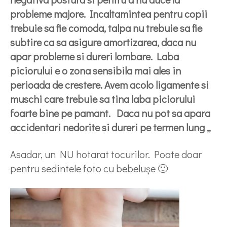
probleme majore. Incaltamintea pentru copii
trebuie sa fie comoda, talpa nu trebuie sa fie
subtire ca sa asigure amortizarea, daca nu
apar probleme si dureri lombare. Laba
piciorului e o zona sensibila mai ales in
perioada de crestere. Avem acolo ligamente si
muschi care trebuie sa tina laba piciorului
foarte bine pe pamant. Daca nu pot sa apara
accidentari nedorite si dureri pe termen lung „
Asadar, un NU hotarat tocurilor. Poate doar
pentru sedintele foto cu bebelușe 🙂