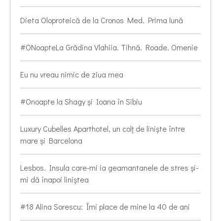
Dieta Oloproteică de la Cronos Med. Prima lună
#ONoapteLa Grădina Vlahiia. Tihnă. Roade. Omenie
Eu nu vreau nimic de ziua mea
#Onoapte la Shagy și Ioana în Sibiu
Luxury Cubelles Aparthotel, un colț de liniște între
mare și Barcelona
Lesbos. Insula care-mi ia geamantanele de stres și-
mi dă înapoi liniștea
#18 Alina Sorescu: Îmi place de mine la 40 de ani