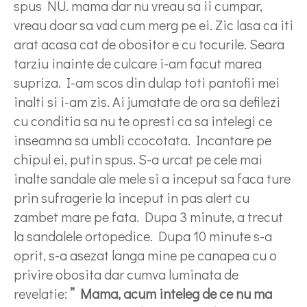
spus NU. mama dar nu vreau sa ii cumpar,
vreau doar sa vad cum merg pe ei. Zic lasa ca iti
arat acasa cat de obositor e cu tocurile. Seara
tarziu inainte de culcare i-am facut marea
supriza. I-am scos din dulap toti pantofii mei
inalti si i-am zis. Ai jumatate de ora sa defilezi
cu conditia sa nu te opresti ca sa intelegi ce
inseamna sa umbli ccocotata. Incantare pe
chipul ei, putin spus. S-a urcat pe cele mai
inalte sandale ale mele si a inceput sa faca ture
prin sufragerie la inceput in pas alert cu
zambet mare pe fata. Dupa 3 minute, a trecut
la sandalele ortopedice. Dupa 10 minute s-a
oprit, s-a asezat langa mine pe canapea cu o
privire obosita dar cumva luminata de
revelatie:
” Mama, acum inteleg de ce nu ma