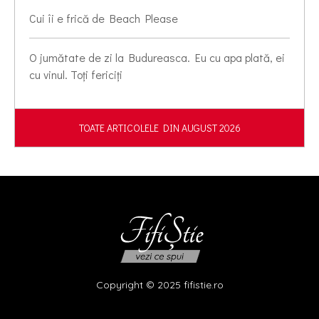
Cui îi e frică de Beach Please
O jumătate de zi la Budureasca. Eu cu apa plată, ei
cu vinul. Toți fericiți
TOATE ARTICOLELE DIN AUGUST 2026
Copyright © 2025 fifistie.ro