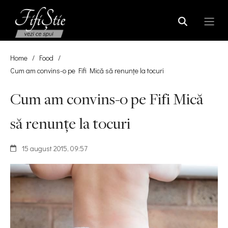
Home
/
Food
/
Cum am convins-o pe Fifi Mică să renunțe la tocuri
Cum am convins-o pe Fifi Mică
să renunțe la tocuri
15 august 2015, 09:57