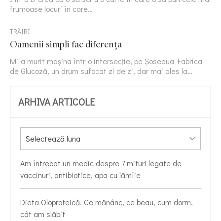
frumoase locuri în care…
TRĂIRI
Oamenii simpli fac diferența
Mi-a murit mașina într-o intersecție, pe Șoseaua Fabrica
de Glucoză, un drum sufocat zi de zi, dar mai ales la…
ARHIVA ARTICOLE
Am întrebat un medic despre 7 mituri legate de
vaccinuri, antibiotice, apa cu lămîie
Dieta Oloproteică. Ce mănânc, ce beau, cum dorm,
cât am slăbit