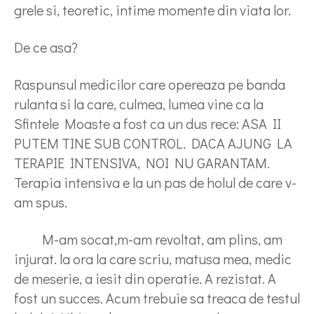
grele si, teoretic, intime momente din viata lor.
De ce asa?
Raspunsul medicilor care opereaza pe banda
rulanta si la care, culmea, lumea vine ca la
Sfintele Moaste a fost ca un dus rece: ASA II
PUTEM TINE SUB CONTROL. DACA AJUNG LA
TERAPIE INTENSIVA, NOI NU GARANTAM.
Terapia intensiva e la un pas de holul de care v-
am spus.
M-am socat,m-am revoltat, am plins, am
injurat. la ora la care scriu, matusa mea, medic
de meserie, a iesit din operatie. A rezistat. A
fost un succes. Acum trebuie sa treaca de testul