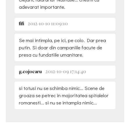
adevarat importante.
fifi
2012-10-10 11:09:10
Se mai intimpla, pe ici, pe colo. Dar prea
putin. Si doar din campaniile facute de
presa cu fundatiile umanitare.
g.cojocaru
2012-10-09 17:14:40
si totusi nu se schimba nimic... Scene de
groaza se petrec in majoritatea spitalelor
romanesti... si nu se intampla nimic...