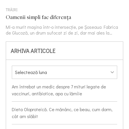
TRĂIRI
Oamenii simpli fac diferența
Mi-a murit mașina într-o intersecție, pe Șoseaua Fabrica
de Glucoză, un drum sufocat zi de zi, dar mai ales la…
ARHIVA ARTICOLE
Am întrebat un medic despre 7 mituri legate de
vaccinuri, antibiotice, apa cu lămîie
Dieta Oloproteică. Ce mănânc, ce beau, cum dorm,
cât am slăbit