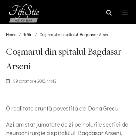
Home
/
Trăiri
/
Coşmarul din spitalul Bagdasar Arseni
Coşmarul din spitalul Bagdasar
Arseni
09 octombrie 2012, 14:42
O realitate cruntă povestită de Dana Grecu:
Azi am stat jumatate de zi pe holurile sectiei de
neurochirurgie a spitalului Bagdasar Arseni,