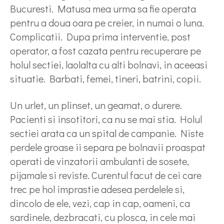
Bucuresti. Matusa mea urma sa fie operata
pentru a doua oara pe creier, in numai o luna.
Complicatii. Dupa prima interventie, post
operator, a fost cazata pentru recuperare pe
holul sectiei, laolalta cu alti bolnavi, in aceeasi
situatie. Barbati, femei, tineri, batrini, copii.
Un urlet, un plinset, un geamat, o durere.
Pacienti si insotitori, ca nu se mai stia. Holul
sectiei arata ca un spital de campanie. Niste
perdele groase ii separa pe bolnavii proaspat
operati de vinzatorii ambulanti de sosete,
pijamale si reviste. Curentul facut de cei care
trec pe hol imprastie adesea perdelele si,
dincolo de ele, vezi, cap in cap, oameni, ca
sardinele, dezbracati, cu plosca, in cele mai