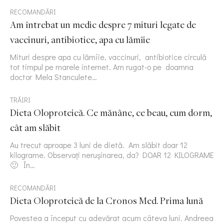
RECOMANDĂRI
Am întrebat un medic despre 7 mituri legate de
vaccinuri, antibiotice, apa cu lămîie
Mituri despre apa cu lămîie, vaccinuri, antibiotice circulă
tot timpul pe marele internet. Am rugat-o pe doamna
doctor Mela Stanculete…
TRĂIRI
Dieta Oloproteică. Ce mănânc, ce beau, cum dorm,
cât am slăbit
Au trecut aproape 3 luni de dietă. Am slăbit doar 12
kilograme. Observați nerușinarea, da? DOAR 12 KILOGRAME
🙂 În…
RECOMANDĂRI
Dieta Oloproteică de la Cronos Med. Prima lună
Povestea a început cu adevărat acum câteva luni. Andreea