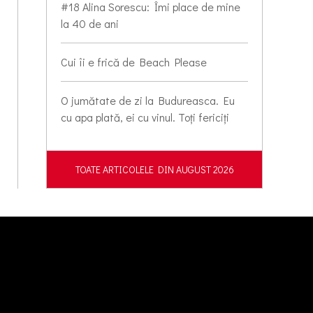
#18 Alina Sorescu: Îmi place de mine
la 40 de ani
Cui îi e frică de Beach Please
O jumătate de zi la Budureasca. Eu
cu apa plată, ei cu vinul. Toți fericiți
TOATE ARTICOLELE DIN AUGUST 2026