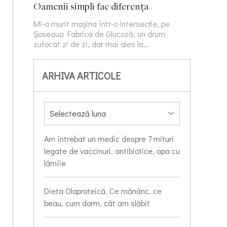
Oamenii simpli fac diferența
Mi-a murit mașina într-o intersecție, pe
Șoseaua Fabrica de Glucoză, un drum
sufocat zi de zi, dar mai ales la…
ARHIVA ARTICOLE
Am întrebat un medic despre 7 mituri
legate de vaccinuri, antibiotice, apa cu
lămîie
Dieta Oloproteică. Ce mănânc, ce
beau, cum dorm, cât am slăbit