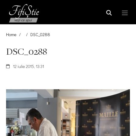
Home
/
/
DSC_0288
DSC_0288
12 iulie 2015, 13:31