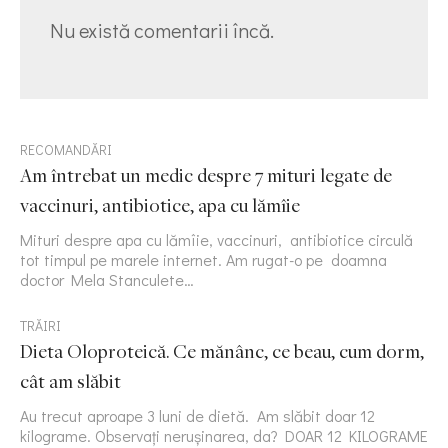
Nu există comentarii încă.
RECOMANDĂRI
Am întrebat un medic despre 7 mituri legate de
vaccinuri, antibiotice, apa cu lămîie
Mituri despre apa cu lămîie, vaccinuri, antibiotice circulă
tot timpul pe marele internet. Am rugat-o pe doamna
doctor Mela Stanculete…
TRĂIRI
Dieta Oloproteică. Ce mănânc, ce beau, cum dorm,
cât am slăbit
Au trecut aproape 3 luni de dietă. Am slăbit doar 12
kilograme. Observați nerușinarea, da? DOAR 12 KILOGRAME