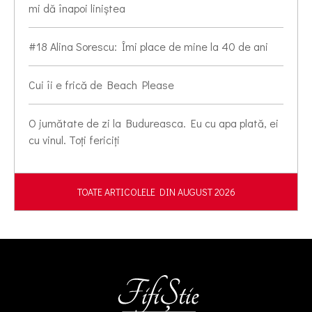
mi dă înapoi liniștea
#18 Alina Sorescu: Îmi place de mine la 40 de ani
Cui îi e frică de Beach Please
O jumătate de zi la Budureasca. Eu cu apa plată, ei
cu vinul. Toți fericiți
TOATE ARTICOLELE DIN AUGUST 2026