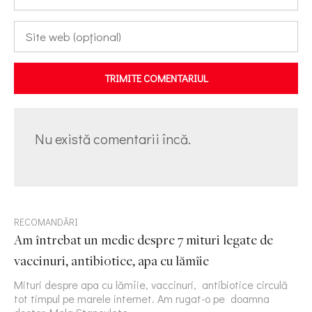
TRIMITE COMENTARIUL
Nu există comentarii încă.
RECOMANDĂRI
Am întrebat un medic despre 7 mituri legate de
vaccinuri, antibiotice, apa cu lămîie
Mituri despre apa cu lămîie, vaccinuri, antibiotice circulă
tot timpul pe marele internet. Am rugat-o pe doamna