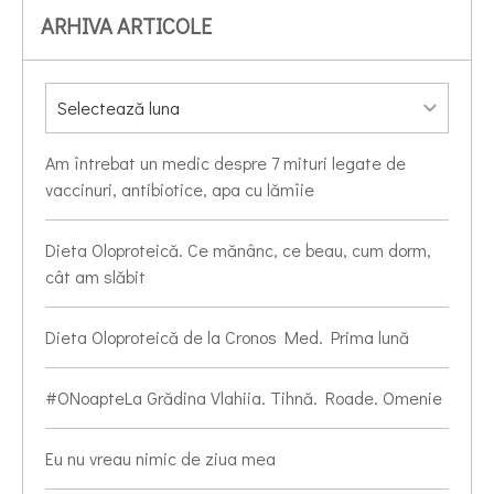
ARHIVA ARTICOLE
Am întrebat un medic despre 7 mituri legate de
vaccinuri, antibiotice, apa cu lămîie
Dieta Oloproteică. Ce mănânc, ce beau, cum dorm,
cât am slăbit
Dieta Oloproteică de la Cronos Med. Prima lună
#ONoapteLa Grădina Vlahiia. Tihnă. Roade. Omenie
Eu nu vreau nimic de ziua mea