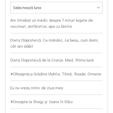
Am întrebat un medic despre 7 mituri legate de
vaccinuri, antibiotice, apa cu lămîie
Dieta Oloproteică. Ce mănânc, ce beau, cum dorm,
cât am slăbit
Dieta Oloproteică de la Cronos Med. Prima lună
#ONoapteLa Grădina Vlahiia. Tihnă. Roade. Omenie
Eu nu vreau nimic de ziua mea
#Onoapte la Shagy și Ioana în Sibiu