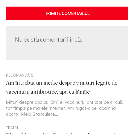
TRIMITE COMENTARIUL
Nu există comentarii încă.
RECOMANDĂRI
Am întrebat un medic despre 7 mituri legate de
vaccinuri, antibiotice, apa cu lămîie
Mituri despre apa cu lămîie, vaccinuri, antibiotice circulă
tot timpul pe marele internet. Am rugat-o pe doamna
doctor Mela Stanculete…
TRĂIRI