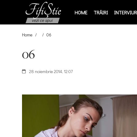
HOME
TRĂIRI
INTERVIURI
Home
/
/
06
06
28 noiembrie 2014, 12:07