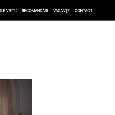
LE VIEŢII
RECOMANDĂRI
VACANȚE
CONTACT