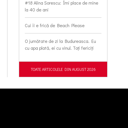
#18 Alina Sorescu: Îmi place de mine
la 40 de ani
Cui îi e frică de Beach Please
O jumătate de zi la Budureasca. Eu
cu apa plată, ei cu vinul. Toți fericiți
TOATE ARTICOLELE DIN AUGUST 2026