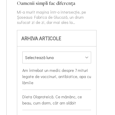
Oamenii simpli fac diferența
Mi-a murit mașina într-o intersecție, pe
Șoseaua Fabrica de Glucoză, un drum
sufocat zi de zi, dar mai ales la…
ARHIVA ARTICOLE
Am întrebat un medic despre 7 mituri
legate de vaccinuri, antibiotice, apa cu
lămîie
Dieta Oloproteică. Ce mănânc, ce
beau, cum dorm, cât am slăbit