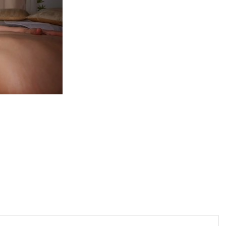
artajează