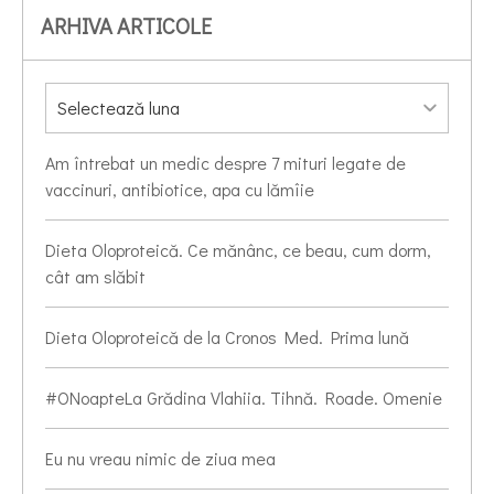
ARHIVA ARTICOLE
Am întrebat un medic despre 7 mituri legate de
vaccinuri, antibiotice, apa cu lămîie
Dieta Oloproteică. Ce mănânc, ce beau, cum dorm,
cât am slăbit
Dieta Oloproteică de la Cronos Med. Prima lună
#ONoapteLa Grădina Vlahiia. Tihnă. Roade. Omenie
Eu nu vreau nimic de ziua mea