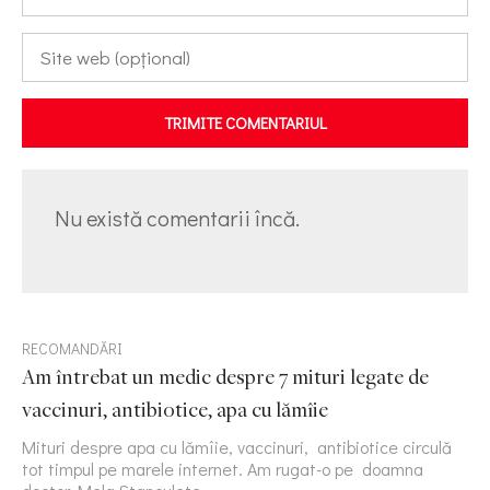
TRIMITE COMENTARIUL
Nu există comentarii încă.
RECOMANDĂRI
Am întrebat un medic despre 7 mituri legate de
vaccinuri, antibiotice, apa cu lămîie
Mituri despre apa cu lămîie, vaccinuri, antibiotice circulă
tot timpul pe marele internet. Am rugat-o pe doamna