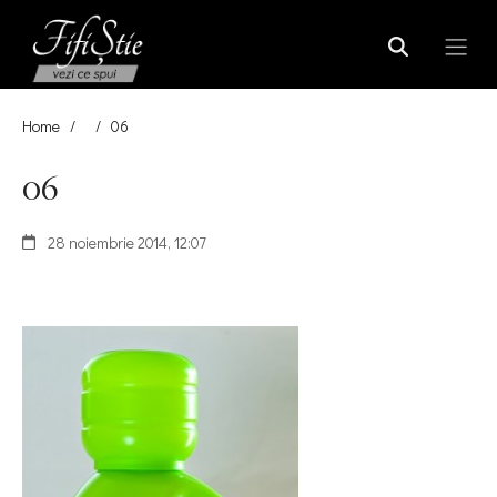
Home
/
/
06
06
28 noiembrie 2014, 12:07