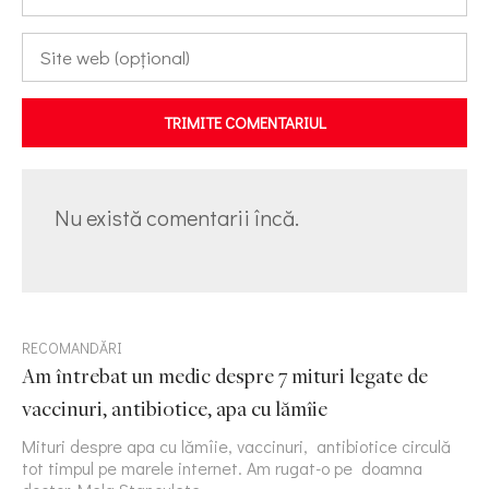
TRIMITE COMENTARIUL
Nu există comentarii încă.
RECOMANDĂRI
Am întrebat un medic despre 7 mituri legate de
vaccinuri, antibiotice, apa cu lămîie
Mituri despre apa cu lămîie, vaccinuri, antibiotice circulă
tot timpul pe marele internet. Am rugat-o pe doamna