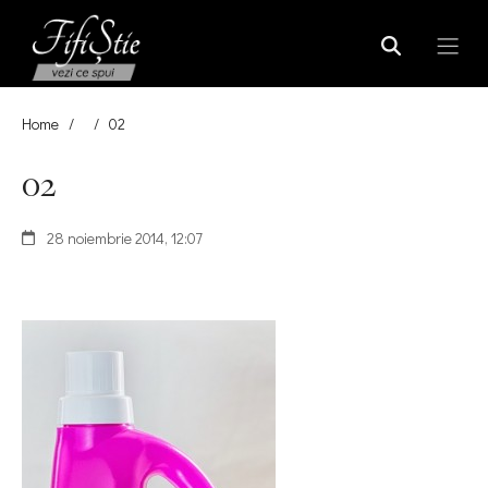
Home
/
/
02
02
28 noiembrie 2014, 12:07