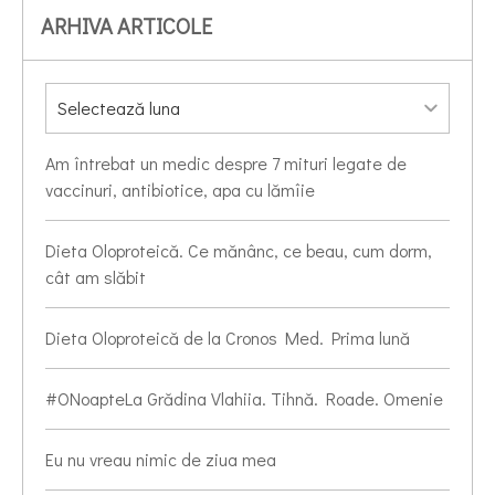
ARHIVA ARTICOLE
Am întrebat un medic despre 7 mituri legate de
vaccinuri, antibiotice, apa cu lămîie
Dieta Oloproteică. Ce mănânc, ce beau, cum dorm,
cât am slăbit
Dieta Oloproteică de la Cronos Med. Prima lună
#ONoapteLa Grădina Vlahiia. Tihnă. Roade. Omenie
Eu nu vreau nimic de ziua mea