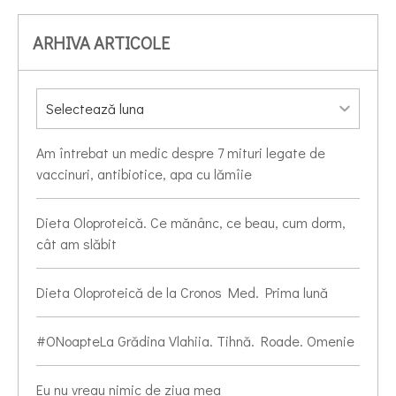
ARHIVA ARTICOLE
Am întrebat un medic despre 7 mituri legate de
vaccinuri, antibiotice, apa cu lămîie
Dieta Oloproteică. Ce mănânc, ce beau, cum dorm,
cât am slăbit
Dieta Oloproteică de la Cronos Med. Prima lună
#ONoapteLa Grădina Vlahiia. Tihnă. Roade. Omenie
Eu nu vreau nimic de ziua mea