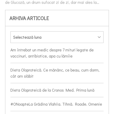
de Glucoză, un drum sufocat zi de zi, dar mai ales la…
ARHIVA ARTICOLE
Am întrebat un medic despre 7 mituri legate de
vaccinuri, antibiotice, apa cu lămîie
Dieta Oloproteică. Ce mănânc, ce beau, cum dorm,
cât am slăbit
Dieta Oloproteică de la Cronos Med. Prima lună
#ONoapteLa Grădina Vlahiia. Tihnă. Roade. Omenie