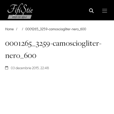
Home
/
/
0001265_3259-camosciogliter-nero_600
0001265_3259-camosciogliter-
nero_600
03 decembrie 2015, 22:48