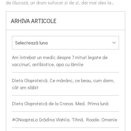
de Glucoză, un drum sufocat zi de zi, dar mai ales la…
ARHIVA ARTICOLE
Am întrebat un medic despre 7 mituri legate de
vaccinuri, antibiotice, apa cu lămîie
Dieta Oloproteică. Ce mănânc, ce beau, cum dorm,
cât am slăbit
Dieta Oloproteică de la Cronos Med. Prima lună
#ONoapteLa Grădina Vlahiia. Tihnă. Roade. Omenie