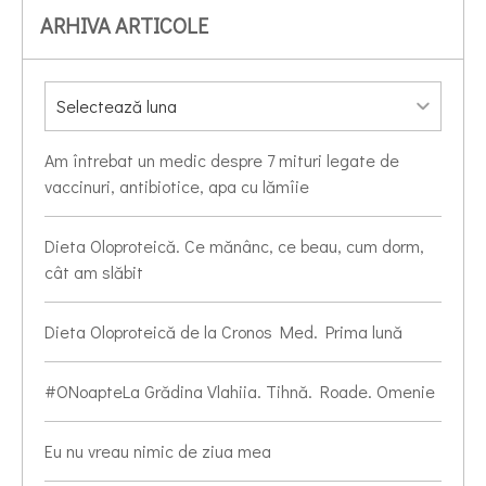
ARHIVA ARTICOLE
Am întrebat un medic despre 7 mituri legate de
vaccinuri, antibiotice, apa cu lămîie
Dieta Oloproteică. Ce mănânc, ce beau, cum dorm,
cât am slăbit
Dieta Oloproteică de la Cronos Med. Prima lună
#ONoapteLa Grădina Vlahiia. Tihnă. Roade. Omenie
Eu nu vreau nimic de ziua mea