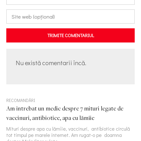
TRIMITE COMENTARIUL
Nu există comentarii încă.
RECOMANDĂRI
Am întrebat un medic despre 7 mituri legate de
vaccinuri, antibiotice, apa cu lămîie
Mituri despre apa cu lămîie, vaccinuri, antibiotice circulă
tot timpul pe marele internet. Am rugat-o pe doamna