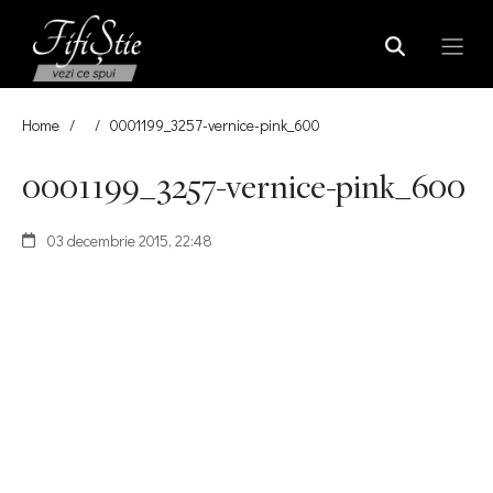
Home
/
/
0001199_3257-vernice-pink_600
0001199_3257-vernice-pink_600
03 decembrie 2015, 22:48