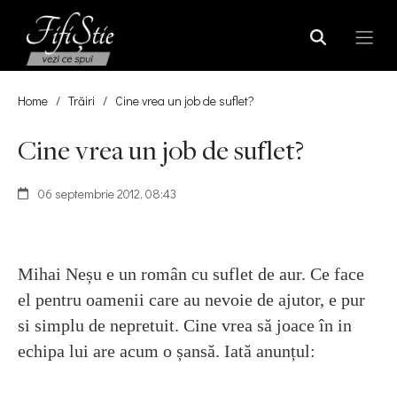
Home
/
Trăiri
/
Cine vrea un job de suflet?
Cine vrea un job de suflet?
06 septembrie 2012, 08:43
Mihai Neșu e un român cu suflet de aur. Ce face
el pentru oamenii care au nevoie de ajutor, e pur
si simplu de nepretuit. Cine vrea să joace în in
echipa lui are acum o șansă. Iată anunțul: