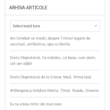
ARHIVA ARTICOLE
Am întrebat un medic despre 7 mituri legate de
vaccinuri, antibiotice, apa cu lămîie
Dieta Oloproteică. Ce mănânc, ce beau, cum dorm,
cât am slăbit
Dieta Oloproteică de la Cronos Med. Prima lună
#ONoapteLa Grădina Vlahiia. Tihnă. Roade. Omenie
Eu nu vreau nimic de ziua mea