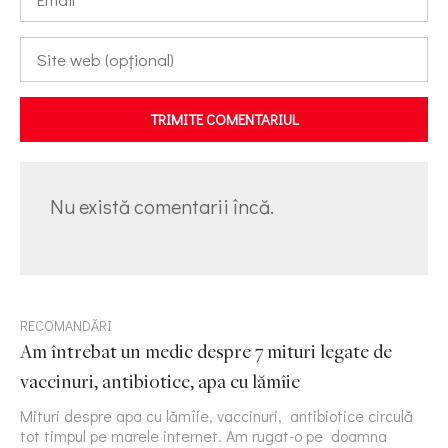
TRIMITE COMENTARIUL
Nu există comentarii încă.
RECOMANDĂRI
Am întrebat un medic despre 7 mituri legate de
vaccinuri, antibiotice, apa cu lămîie
Mituri despre apa cu lămîie, vaccinuri, antibiotice circulă
tot timpul pe marele internet. Am rugat-o pe doamna