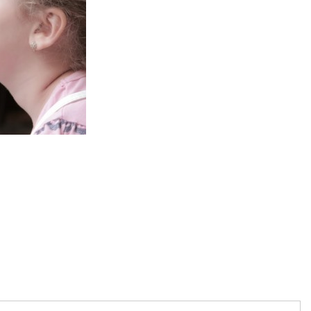
artajează