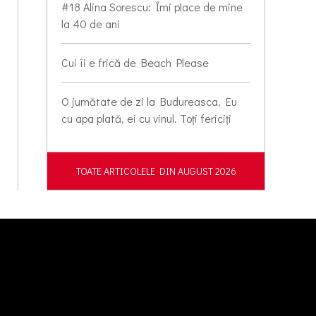
#18 Alina Sorescu: Îmi place de mine
la 40 de ani
Cui îi e frică de Beach Please
O jumătate de zi la Budureasca. Eu
cu apa plată, ei cu vinul. Toți fericiți
TOATE ARTICOLELE DIN AUGUST 2026