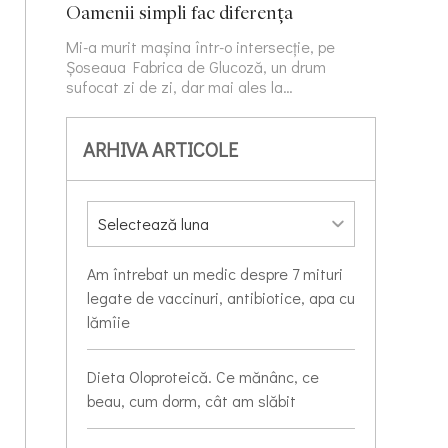
Oamenii simpli fac diferența
Mi-a murit mașina într-o intersecție, pe
Șoseaua Fabrica de Glucoză, un drum
sufocat zi de zi, dar mai ales la…
ARHIVA ARTICOLE
Am întrebat un medic despre 7 mituri
legate de vaccinuri, antibiotice, apa cu
lămîie
Dieta Oloproteică. Ce mănânc, ce
beau, cum dorm, cât am slăbit