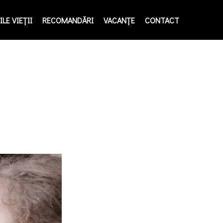
LE VIEŢII
RECOMANDĂRI
VACANȚE
CONTACT