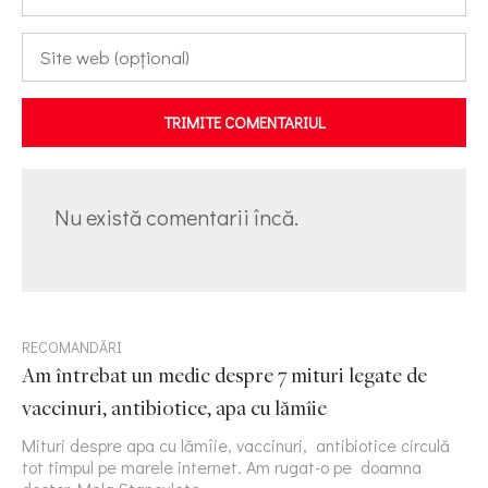
TRIMITE COMENTARIUL
Nu există comentarii încă.
RECOMANDĂRI
Am întrebat un medic despre 7 mituri legate de
vaccinuri, antibiotice, apa cu lămîie
Mituri despre apa cu lămîie, vaccinuri, antibiotice circulă
tot timpul pe marele internet. Am rugat-o pe doamna