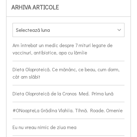
ARHIVA ARTICOLE
Am întrebat un medic despre 7 mituri legate de
vaccinuri, antibiotice, apa cu lămîie
Dieta Oloproteică. Ce mănânc, ce beau, cum dorm,
cât am slăbit
Dieta Oloproteică de la Cronos Med. Prima lună
#ONoapteLa Grădina Vlahiia. Tihnă. Roade. Omenie
Eu nu vreau nimic de ziua mea