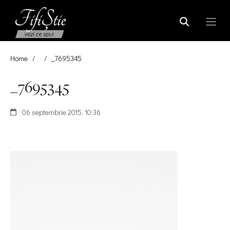
Home
/
/
_7695345
_7695345
06 septembrie 2015, 10:36