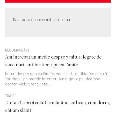
Nu există comentarii încă.
RECOMANDĂRI
Am întrebat un medic despre 7 mituri legate de
vaccinuri, antibiotice, apa cu lămîie
Mituri despre apa cu lămîie, vaccinuri, antibiotice circulă
tot timpul pe marele internet. Am rugat-o pe doamna
doctor Mela Stanculete…
TRĂIRI
Dieta Oloproteică. Ce mănânc, ce beau, cum dorm,
cât am slăbit