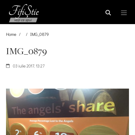
Home
/
/
IMG_0879
IMG_0879
03 iulie 2017, 13:27