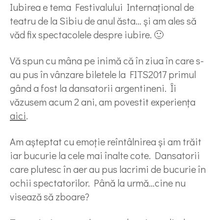
Iubirea e tema Festivalului Internațional de
teatru de la Sibiu de anul ăsta… și am ales să
văd fix spectacolele despre iubire. 🙂
Vă spun cu mâna pe inimă că în ziua în care s-
au pus în vânzare biletele la FITS2017 primul
gând a fost la dansatorii argentineni. Îi
văzusem acum 2 ani, am povestit experiența
aici
.
Am așteptat cu emoție reîntâlnirea și am trăit
iar bucurie la cele mai înalte cote. Dansatorii
care plutesc în aer au pus lacrimi de bucurie în
ochii spectatorilor. Până la urmă…cine nu
visează să zboare?