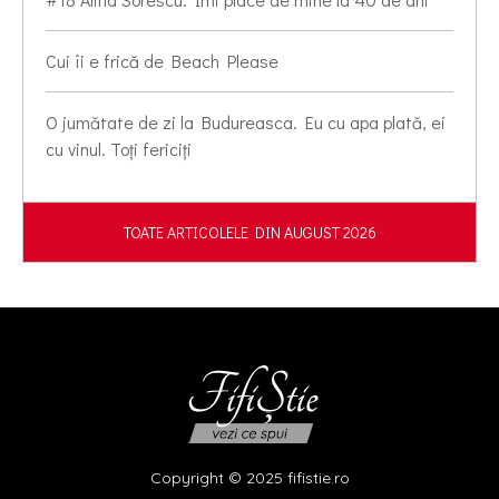
Cui îi e frică de Beach Please
O jumătate de zi la Budureasca. Eu cu apa plată, ei
cu vinul. Toți fericiți
TOATE ARTICOLELE DIN AUGUST 2026
Copyright © 2025 fifistie.ro