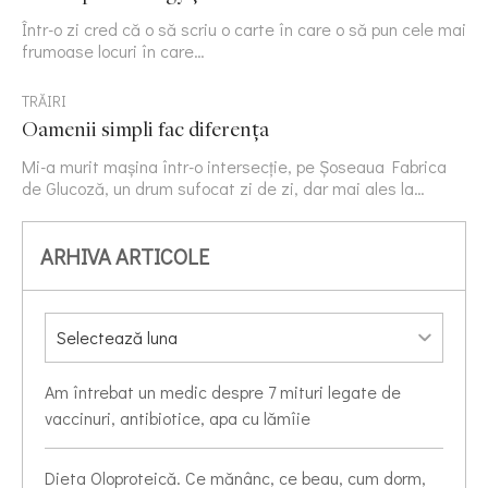
Într-o zi cred că o să scriu o carte în care o să pun cele mai
frumoase locuri în care…
TRĂIRI
Oamenii simpli fac diferența
Mi-a murit mașina într-o intersecție, pe Șoseaua Fabrica
de Glucoză, un drum sufocat zi de zi, dar mai ales la…
ARHIVA ARTICOLE
Am întrebat un medic despre 7 mituri legate de
vaccinuri, antibiotice, apa cu lămîie
Dieta Oloproteică. Ce mănânc, ce beau, cum dorm,