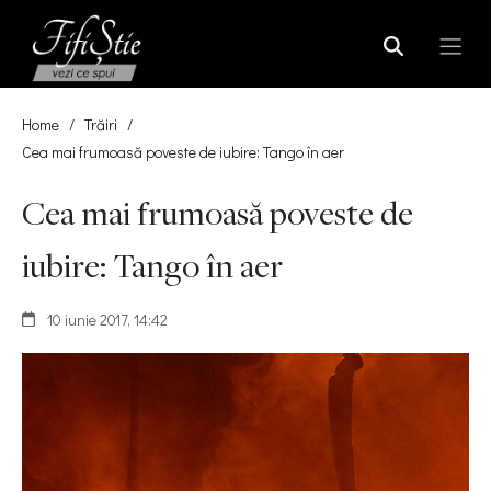
Home
/
Trăiri
/
Cea mai frumoasă poveste de iubire: Tango în aer
Cea mai frumoasă poveste de
iubire: Tango în aer
10 iunie 2017, 14:42