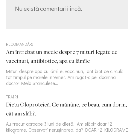
Nu există comentarii încă.
RECOMANDĂRI
Am întrebat un medic despre 7 mituri legate de
vaccinuri, antibiotice, apa cu lămîie
Mituri despre apa cu lămîie, vaccinuri, antibiotice circulă
tot timpul pe marele internet. Am rugat-o pe doamna
doctor Mela Stanculete…
TRĂIRI
Dieta Oloproteică. Ce mănânc, ce beau, cum dorm,
cât am slăbit
Au trecut aproape 3 luni de dietă. Am slăbit doar 12
kilograme. Observați nerușinarea, da? DOAR 12 KILOGRAME