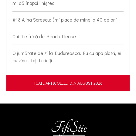
mi dă înapoi liniștea
#18 Alina Sorescu: Îmi place de mine la 40 de ani
Cui îi e frică de Beach Please
O jumătate de zi la Budureasca. Eu cu apa plată, ei
cu vinul. Toți fericiți
TOATE ARTICOLELE DIN AUGUST 2026