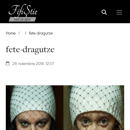
Home
/
/
fete-dragutze
fete-dragutze
28 noiembrie 2014, 12:07