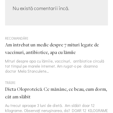
Nu există comentarii încă.
RECOMANDĂRI
Am întrebat un medic despre 7 mituri legate de
vaccinuri, antibiotice, apa cu lămîie
Mituri despre apa cu lămîie, vaccinuri, antibiotice circulă
tot timpul pe marele internet. Am rugat-o pe doamna
doctor Mela Stanculete…
TRĂIRI
Dieta Oloproteică. Ce mănânc, ce beau, cum dorm,
cât am slăbit
Au trecut aproape 3 luni de dietă. Am slăbit doar 12
kilograme. Observați nerușinarea, da? DOAR 12 KILOGRAME