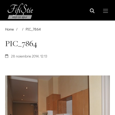
Home
/
/
PIC_7864
PIC_7864
28 noiembrie 2014, 12:13