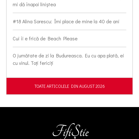
mi dă înapoi liniștea
#18 Alina Sorescu: Îmi place de mine la 40 de ani
Cui îi e frică de Beach Please
O jumătate de zi la Budureasca. Eu cu apa plată, ei
cu vinul. Toți fericiți
TOATE ARTICOLELE DIN AUGUST 2026