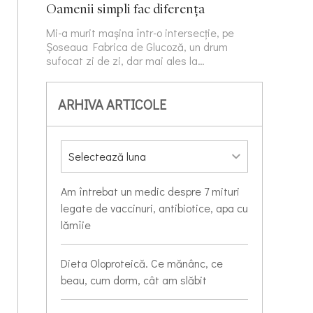
Oamenii simpli fac diferența
Mi-a murit mașina într-o intersecție, pe
Șoseaua Fabrica de Glucoză, un drum
sufocat zi de zi, dar mai ales la…
ARHIVA ARTICOLE
Am întrebat un medic despre 7 mituri
legate de vaccinuri, antibiotice, apa cu
lămîie
Dieta Oloproteică. Ce mănânc, ce
beau, cum dorm, cât am slăbit