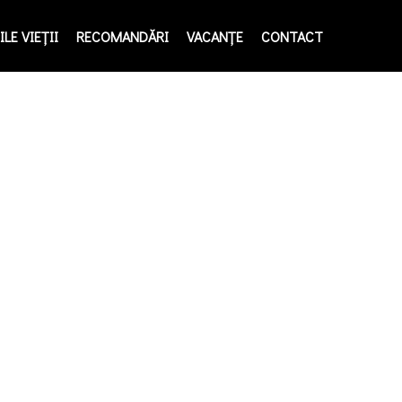
LE VIEŢII
RECOMANDĂRI
VACANȚE
CONTACT