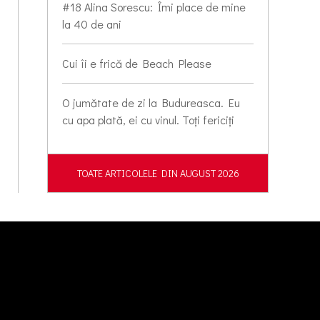
#18 Alina Sorescu: Îmi place de mine
la 40 de ani
Cui îi e frică de Beach Please
O jumătate de zi la Budureasca. Eu
cu apa plată, ei cu vinul. Toți fericiți
TOATE ARTICOLELE DIN AUGUST 2026