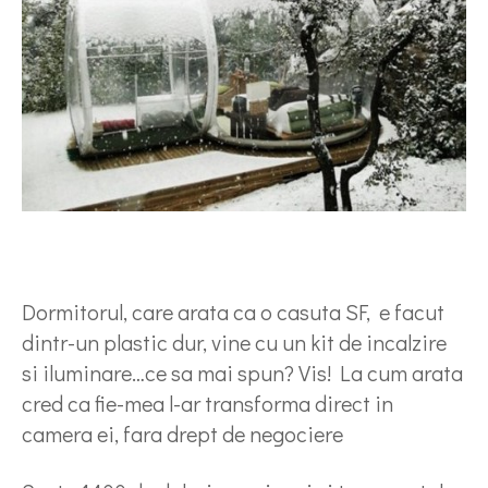
Dormitorul, care arata ca o casuta SF, e facut
dintr-un plastic dur, vine cu un kit de incalzire
si iluminare…ce sa mai spun? Vis! La cum arata
cred ca fie-mea l-ar transforma direct in
camera ei, fara drept de negociere