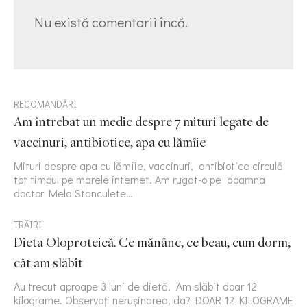
Nu există comentarii încă.
RECOMANDĂRI
Am întrebat un medic despre 7 mituri legate de
vaccinuri, antibiotice, apa cu lămîie
Mituri despre apa cu lămîie, vaccinuri, antibiotice circulă
tot timpul pe marele internet. Am rugat-o pe doamna
doctor Mela Stanculete…
TRĂIRI
Dieta Oloproteică. Ce mănânc, ce beau, cum dorm,
cât am slăbit
Au trecut aproape 3 luni de dietă. Am slăbit doar 12
kilograme. Observați nerușinarea, da? DOAR 12 KILOGRAME