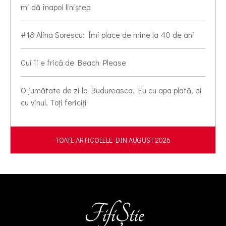
mi dă înapoi liniștea
#18 Alina Sorescu: Îmi place de mine la 40 de ani
Cui îi e frică de Beach Please
O jumătate de zi la Budureasca. Eu cu apa plată, ei
cu vinul. Toți fericiți
TOATE ARTICOLELE DIN AUGUST 2026