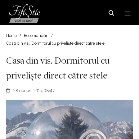
Home
/
Recomandări
/
Casa din vis. Dormitorul cu priveliște direct către stele
Casa din vis. Dormitorul cu
priveliște direct către stele
28 august 2015, 08:47