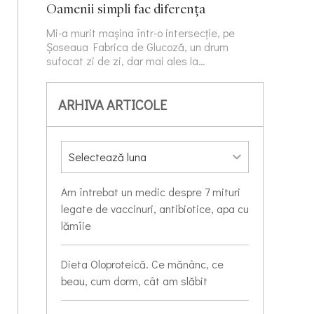
Oamenii simpli fac diferența
Mi-a murit mașina într-o intersecție, pe
Șoseaua Fabrica de Glucoză, un drum
sufocat zi de zi, dar mai ales la…
ARHIVA ARTICOLE
Am întrebat un medic despre 7 mituri
legate de vaccinuri, antibiotice, apa cu
lămîie
Dieta Oloproteică. Ce mănânc, ce
beau, cum dorm, cât am slăbit