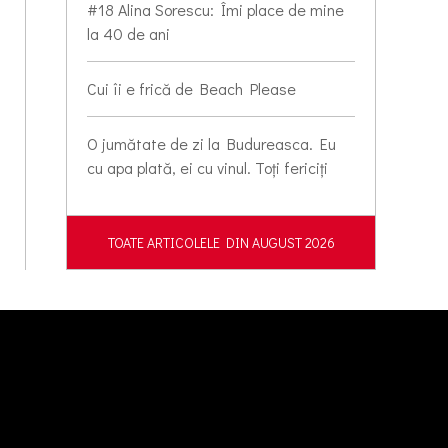
#18 Alina Sorescu: Îmi place de mine
la 40 de ani
Cui îi e frică de Beach Please
O jumătate de zi la Budureasca. Eu
cu apa plată, ei cu vinul. Toți fericiți
TOATE ARTICOLELE DIN AUGUST 2026