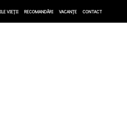
LE VIEŢII
RECOMANDĂRI
VACANȚE
CONTACT