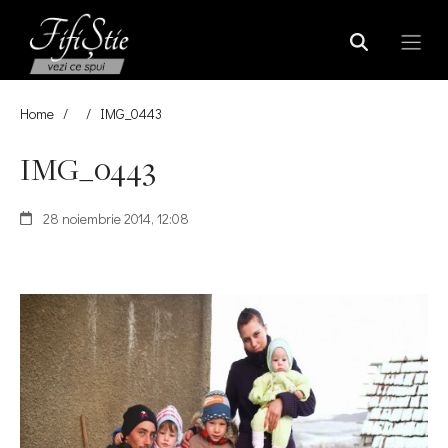
Home
/
/
IMG_0443
IMG_0443
28 noiembrie 2014, 12:08