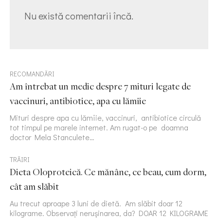
Nu există comentarii încă.
RECOMANDĂRI
Am întrebat un medic despre 7 mituri legate de
vaccinuri, antibiotice, apa cu lămîie
Mituri despre apa cu lămîie, vaccinuri, antibiotice circulă
tot timpul pe marele internet. Am rugat-o pe doamna
doctor Mela Stanculete…
TRĂIRI
Dieta Oloproteică. Ce mănânc, ce beau, cum dorm,
cât am slăbit
Au trecut aproape 3 luni de dietă. Am slăbit doar 12
kilograme. Observați nerușinarea, da? DOAR 12 KILOGRAME