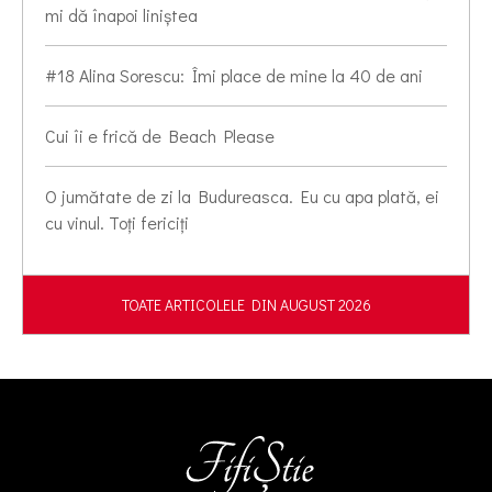
mi dă înapoi liniștea
#18 Alina Sorescu: Îmi place de mine la 40 de ani
Cui îi e frică de Beach Please
O jumătate de zi la Budureasca. Eu cu apa plată, ei
cu vinul. Toți fericiți
TOATE ARTICOLELE DIN AUGUST 2026