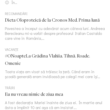
🙂 În…
RECOMANDĂRI
Dieta Oloproteică de la Cronos Med. Prima lună
Povestea a început cu adevărat acum câteva luni. Andreea
Berecleanu mi-a vorbit despre profesorul Italian Castaldo
care vine în România,…
VACANȚE
#ONoapteLa Grădina Vlahiia. Tihnă. Roade.
Omenie
Toata viața am visat să trăiesc la țară. Când eram în
școală generală eram invidioasă pe colegii mei care își…
TRĂIRI
Eu nu vreau nimic de ziua mea
A fost declarația Mariei înainte de ziua ei. În martie anul
ăsta a împlinit 10 ani așa că am insistat….