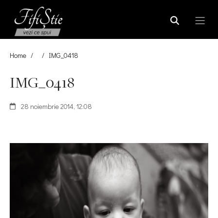
Home
/
/
IMG_0418
IMG_0418
28 noiembrie 2014, 12:08