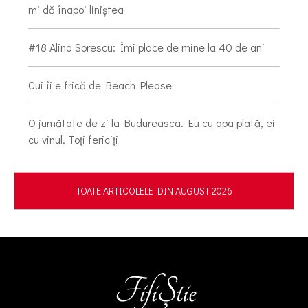
mi dă înapoi liniștea
#18 Alina Sorescu: Îmi place de mine la 40 de ani
Cui îi e frică de Beach Please
O jumătate de zi la Budureasca. Eu cu apa plată, ei
cu vinul. Toți fericiți
TOATE ARTICOLELE DIN AUGUST 2026