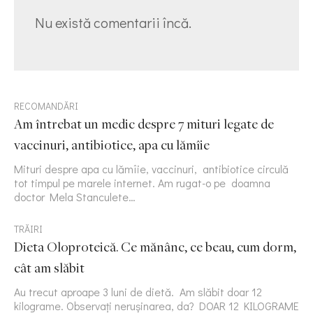
Nu există comentarii încă.
RECOMANDĂRI
Am întrebat un medic despre 7 mituri legate de
vaccinuri, antibiotice, apa cu lămîie
Mituri despre apa cu lămîie, vaccinuri, antibiotice circulă
tot timpul pe marele internet. Am rugat-o pe doamna
doctor Mela Stanculete…
TRĂIRI
Dieta Oloproteică. Ce mănânc, ce beau, cum dorm,
cât am slăbit
Au trecut aproape 3 luni de dietă. Am slăbit doar 12
kilograme. Observați nerușinarea, da? DOAR 12 KILOGRAME