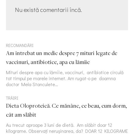
Nu există comentarii încă.
RECOMANDĂRI
Am întrebat un medic despre 7 mituri legate de
vaccinuri, antibiotice, apa cu lămîie
Mituri despre apa cu lămîie, vaccinuri, antibiotice circulă
tot timpul pe marele internet. Am rugat-o pe doamna
doctor Mela Stanculete…
TRĂIRI
Dieta Oloproteică. Ce mănânc, ce beau, cum dorm,
cât am slăbit
Au trecut aproape 3 luni de dietă. Am slăbit doar 12
kilograme. Observați nerușinarea, da? DOAR 12 KILOGRAME