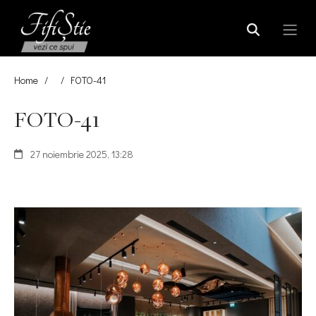
Home
/
/
FOTO-41
FOTO-41
27 noiembrie 2025, 13:28