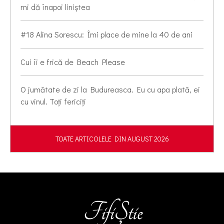
mi dă înapoi liniștea
#18 Alina Sorescu: Îmi place de mine la 40 de ani
Cui îi e frică de Beach Please
O jumătate de zi la Budureasca. Eu cu apa plată, ei
cu vinul. Toți fericiți
TOATE ARTICOLELE DIN AUGUST 2026