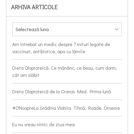
ARHIVA ARTICOLE
Am întrebat un medic despre 7 mituri legate de
vaccinuri, antibiotice, apa cu lămîie
Dieta Oloproteică. Ce mănânc, ce beau, cum dorm,
cât am slăbit
Dieta Oloproteică de la Cronos Med. Prima lună
#ONoapteLa Grădina Vlahiia. Tihnă. Roade. Omenie
Eu nu vreau nimic de ziua mea