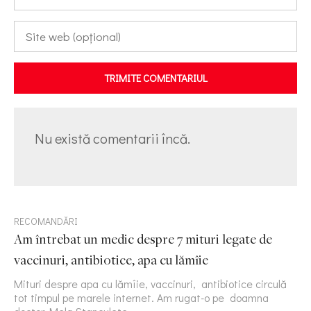
TRIMITE COMENTARIUL
Nu există comentarii încă.
RECOMANDĂRI
Am întrebat un medic despre 7 mituri legate de
vaccinuri, antibiotice, apa cu lămîie
Mituri despre apa cu lămîie, vaccinuri, antibiotice circulă
tot timpul pe marele internet. Am rugat-o pe doamna