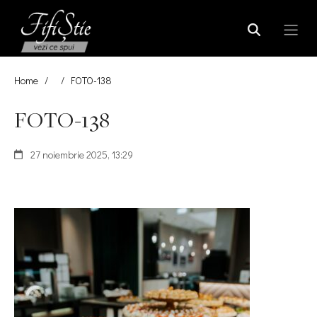
Home
/
/
FOTO-138
FOTO-138
27 noiembrie 2025, 13:29