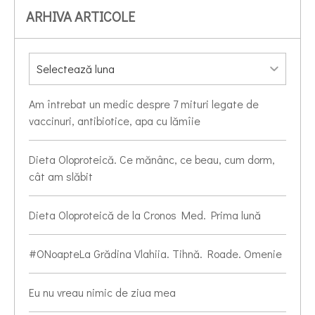
ARHIVA ARTICOLE
Am întrebat un medic despre 7 mituri legate de
vaccinuri, antibiotice, apa cu lămîie
Dieta Oloproteică. Ce mănânc, ce beau, cum dorm,
cât am slăbit
Dieta Oloproteică de la Cronos Med. Prima lună
#ONoapteLa Grădina Vlahiia. Tihnă. Roade. Omenie
Eu nu vreau nimic de ziua mea