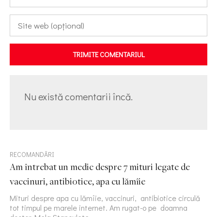
TRIMITE COMENTARIUL
Nu există comentarii încă.
RECOMANDĂRI
Am întrebat un medic despre 7 mituri legate de
vaccinuri, antibiotice, apa cu lămîie
Mituri despre apa cu lămîie, vaccinuri, antibiotice circulă
tot timpul pe marele internet. Am rugat-o pe doamna