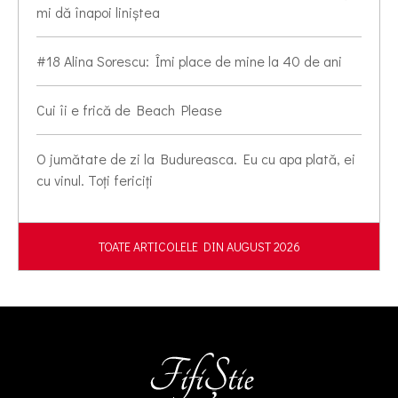
mi dă înapoi liniștea
#18 Alina Sorescu: Îmi place de mine la 40 de ani
Cui îi e frică de Beach Please
O jumătate de zi la Budureasca. Eu cu apa plată, ei
cu vinul. Toți fericiți
TOATE ARTICOLELE DIN AUGUST 2026