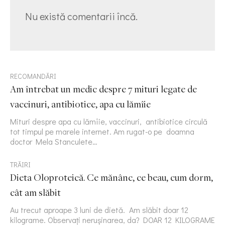
Nu există comentarii încă.
RECOMANDĂRI
Am întrebat un medic despre 7 mituri legate de
vaccinuri, antibiotice, apa cu lămîie
Mituri despre apa cu lămîie, vaccinuri, antibiotice circulă
tot timpul pe marele internet. Am rugat-o pe doamna
doctor Mela Stanculete…
TRĂIRI
Dieta Oloproteică. Ce mănânc, ce beau, cum dorm,
cât am slăbit
Au trecut aproape 3 luni de dietă. Am slăbit doar 12
kilograme. Observați nerușinarea, da? DOAR 12 KILOGRAME