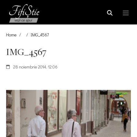
Home
/
/
IMG_4567
IMG_4567
28 noiembrie 2014, 12:06