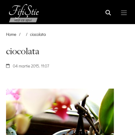
Home
/
/
ciocolata
ciocolata
04 martie 2015, 11:07