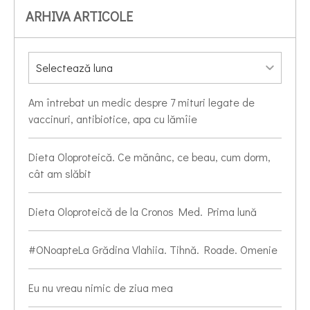
ARHIVA ARTICOLE
Am întrebat un medic despre 7 mituri legate de
vaccinuri, antibiotice, apa cu lămîie
Dieta Oloproteică. Ce mănânc, ce beau, cum dorm,
cât am slăbit
Dieta Oloproteică de la Cronos Med. Prima lună
#ONoapteLa Grădina Vlahiia. Tihnă. Roade. Omenie
Eu nu vreau nimic de ziua mea