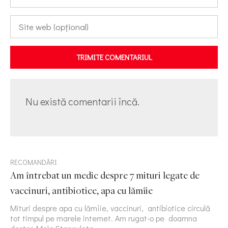
TRIMITE COMENTARIUL
Nu există comentarii încă.
RECOMANDĂRI
Am întrebat un medic despre 7 mituri legate de
vaccinuri, antibiotice, apa cu lămîie
Mituri despre apa cu lămîie, vaccinuri, antibiotice circulă
tot timpul pe marele internet. Am rugat-o pe doamna