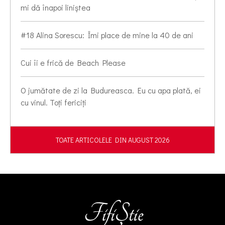
mi dă înapoi liniștea
#18 Alina Sorescu: Îmi place de mine la 40 de ani
Cui îi e frică de Beach Please
O jumătate de zi la Budureasca. Eu cu apa plată, ei
cu vinul. Toți fericiți
TOATE ARTICOLELE DIN AUGUST 2026