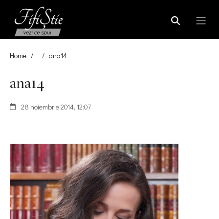
Home
/
/
ana14
ana14
28 noiembrie 2014, 12:07