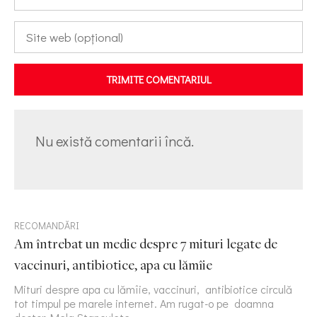
TRIMITE COMENTARIUL
Nu există comentarii încă.
RECOMANDĂRI
Am întrebat un medic despre 7 mituri legate de
vaccinuri, antibiotice, apa cu lămîie
Mituri despre apa cu lămîie, vaccinuri, antibiotice circulă
tot timpul pe marele internet. Am rugat-o pe doamna