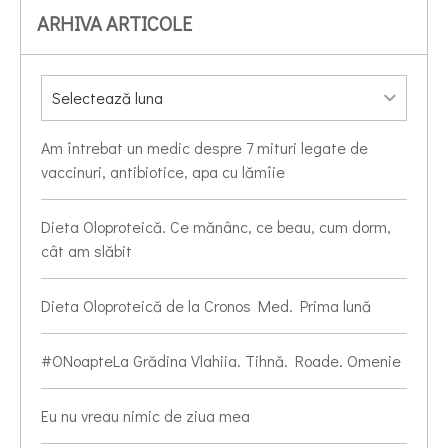
ARHIVA ARTICOLE
Am întrebat un medic despre 7 mituri legate de
vaccinuri, antibiotice, apa cu lămîie
Dieta Oloproteică. Ce mănânc, ce beau, cum dorm,
cât am slăbit
Dieta Oloproteică de la Cronos Med. Prima lună
#ONoapteLa Grădina Vlahiia. Tihnă. Roade. Omenie
Eu nu vreau nimic de ziua mea