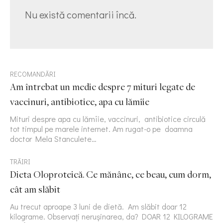
Nu există comentarii încă.
RECOMANDĂRI
Am întrebat un medic despre 7 mituri legate de
vaccinuri, antibiotice, apa cu lămîie
Mituri despre apa cu lămîie, vaccinuri, antibiotice circulă
tot timpul pe marele internet. Am rugat-o pe doamna
doctor Mela Stanculete…
TRĂIRI
Dieta Oloproteică. Ce mănânc, ce beau, cum dorm,
cât am slăbit
Au trecut aproape 3 luni de dietă. Am slăbit doar 12
kilograme. Observați nerușinarea, da? DOAR 12 KILOGRAME