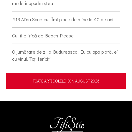
mi dă înapoi liniștea
#18 Alina Sorescu: Îmi place de mine la 40 de ani
Cui îi e frică de Beach Please
O jumătate de zi la Budureasca. Eu cu apa plată, ei
cu vinul. Toți fericiți
TOATE ARTICOLELE DIN AUGUST 2026