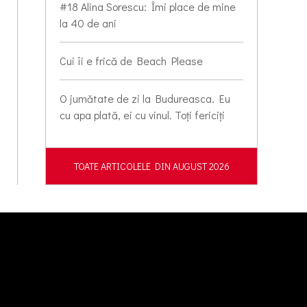
#18 Alina Sorescu: Îmi place de mine
la 40 de ani
Cui îi e frică de Beach Please
O jumătate de zi la Budureasca. Eu
cu apa plată, ei cu vinul. Toți fericiți
TOATE ARTICOLELE DIN AUGUST 2026