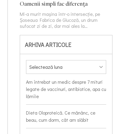
Oamenii simpli fac diferența
Mi-a murit mașina într-o intersecție, pe
Șoseaua Fabrica de Glucoză, un drum
sufocat zi de zi, dar mai ales la…
ARHIVA ARTICOLE
Am întrebat un medic despre 7 mituri
legate de vaccinuri, antibiotice, apa cu
lămîie
Dieta Oloproteică. Ce mănânc, ce
beau, cum dorm, cât am slăbit