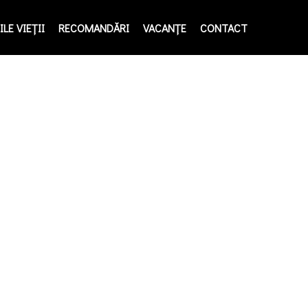
LE VIEŢII
RECOMANDĂRI
VACANȚE
CONTACT