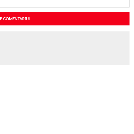
TE COMENTARIUL