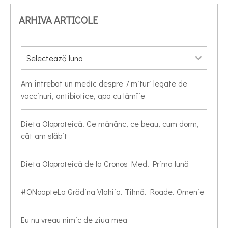
ARHIVA ARTICOLE
Am întrebat un medic despre 7 mituri legate de
vaccinuri, antibiotice, apa cu lămîie
Dieta Oloproteică. Ce mănânc, ce beau, cum dorm,
cât am slăbit
Dieta Oloproteică de la Cronos Med. Prima lună
#ONoapteLa Grădina Vlahiia. Tihnă. Roade. Omenie
Eu nu vreau nimic de ziua mea