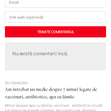
TRIMITE COMENTARIUL
Nu există comentarii încă.
RECOMANDĂRI
Am întrebat un medic despre 7 mituri legate de
vaccinuri, antibiotice, apa cu lămîie
Mituri despre apa cu lămîie, vaccinuri, antibiotice circulă
tot timpul pe marele internet. Am rugat-o pe doamna