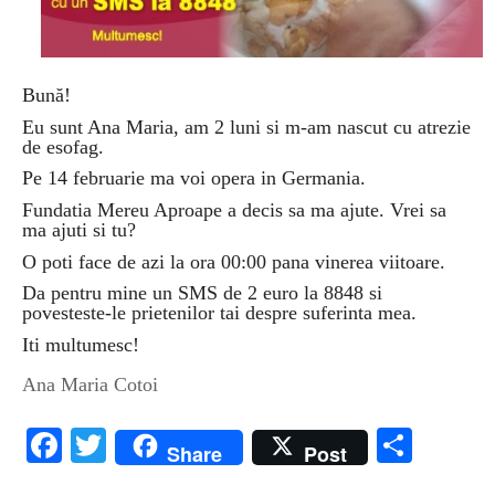
Bună!
Eu sunt Ana Maria, am 2 luni si m-am nascut cu atrezie
de esofag.
Pe 14 februarie ma voi opera in Germania.
Fundatia Mereu Aproape a decis sa ma ajute. Vrei sa
ma ajuti si tu?
O poti face de azi la ora 00:00 pana vinerea viitoare.
Da pentru mine un SMS de 2 euro la 8848 si
povesteste-le prietenilor tai despre suferinta mea.
Iti multumesc!
Ana Maria Cotoi
Facebook
Twitter
Parta
Share
Post