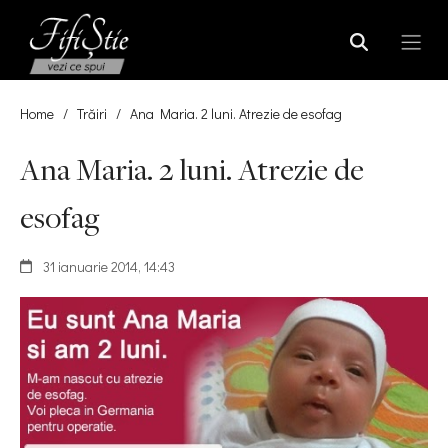
Home
/
Trăiri
/
Ana Maria. 2 luni. Atrezie de esofag
Ana Maria. 2 luni. Atrezie de
esofag
31 ianuarie 2014, 14:43