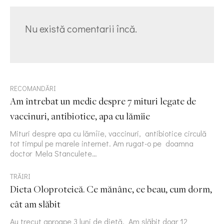
Nu există comentarii încă.
RECOMANDĂRI
Am întrebat un medic despre 7 mituri legate de
vaccinuri, antibiotice, apa cu lămîie
Mituri despre apa cu lămîie, vaccinuri, antibiotice circulă
tot timpul pe marele internet. Am rugat-o pe doamna
doctor Mela Stanculete…
TRĂIRI
Dieta Oloproteică. Ce mănânc, ce beau, cum dorm,
cât am slăbit
Au trecut aproape 3 luni de dietă. Am slăbit doar 12