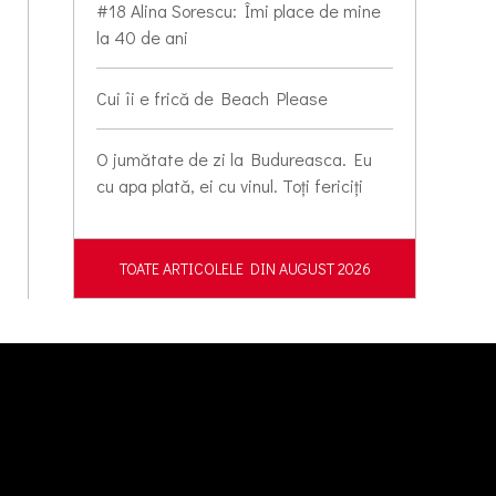
#18 Alina Sorescu: Îmi place de mine
la 40 de ani
Cui îi e frică de Beach Please
O jumătate de zi la Budureasca. Eu
cu apa plată, ei cu vinul. Toți fericiți
TOATE ARTICOLELE DIN AUGUST 2026