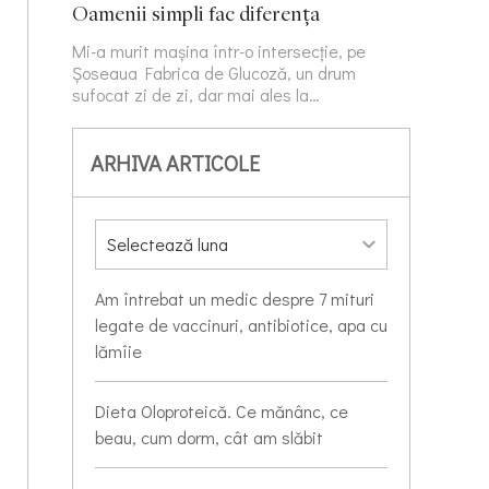
Oamenii simpli fac diferența
Mi-a murit mașina într-o intersecție, pe
Șoseaua Fabrica de Glucoză, un drum
sufocat zi de zi, dar mai ales la…
ARHIVA ARTICOLE
Am întrebat un medic despre 7 mituri
legate de vaccinuri, antibiotice, apa cu
lămîie
Dieta Oloproteică. Ce mănânc, ce
beau, cum dorm, cât am slăbit