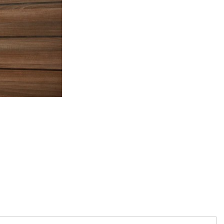
artajează