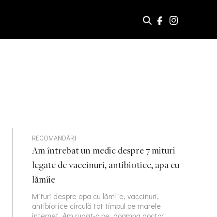
RECOMANDĂRI
Am întrebat un medic despre 7 mituri
legate de vaccinuri, antibiotice, apa cu
lămîie
Mituri despre apa cu lămîie, vaccinuri,
antibiotice circulă tot timpul pe marele
internet. Am rugat-o pe doamna doctor