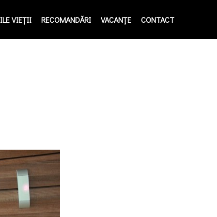
LE VIEŢII
RECOMANDĂRI
VACANȚE
CONTACT