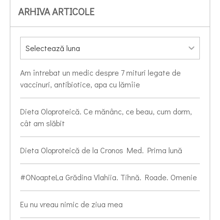
ARHIVA ARTICOLE
Am întrebat un medic despre 7 mituri legate de
vaccinuri, antibiotice, apa cu lămîie
Dieta Oloproteică. Ce mănânc, ce beau, cum dorm,
cât am slăbit
Dieta Oloproteică de la Cronos Med. Prima lună
#ONoapteLa Grădina Vlahiia. Tihnă. Roade. Omenie
Eu nu vreau nimic de ziua mea