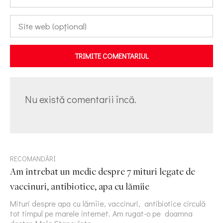
TRIMITE COMENTARIUL
Nu există comentarii încă.
RECOMANDĂRI
Am întrebat un medic despre 7 mituri legate de
vaccinuri, antibiotice, apa cu lămîie
Mituri despre apa cu lămîie, vaccinuri, antibiotice circulă
tot timpul pe marele internet. Am rugat-o pe doamna