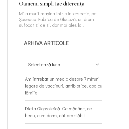
Oamenii simpli fac diferența
Mi-a murit mașina într-o intersecție, pe
Șoseaua Fabrica de Glucoză, un drum
sufocat zi de zi, dar mai ales la…
ARHIVA ARTICOLE
Am întrebat un medic despre 7 mituri
legate de vaccinuri, antibiotice, apa cu
lămîie
Dieta Oloproteică. Ce mănânc, ce
beau, cum dorm, cât am slăbit