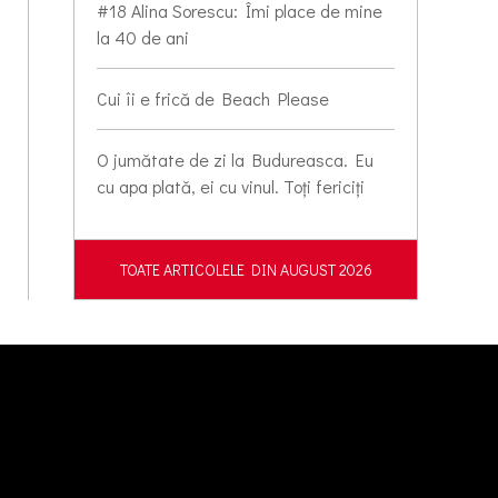
#18 Alina Sorescu: Îmi place de mine
la 40 de ani
Cui îi e frică de Beach Please
O jumătate de zi la Budureasca. Eu
cu apa plată, ei cu vinul. Toți fericiți
TOATE ARTICOLELE DIN AUGUST 2026