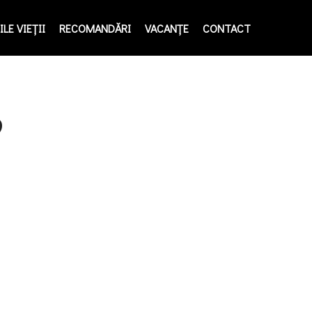
LE VIEŢII
RECOMANDĂRI
VACANȚE
CONTACT
9