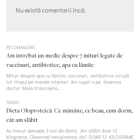
Nu există comentarii încă.
RECOMANDĂRI
Am întrebat un medic despre 7 mituri legate de
vaccinuri, antibiotice, apa cu lămîie
Mituri despre apa cu lămîie, vaccinuri, antibiotice circulă
tot timpul pe marele internet. Am rugat-o pe doamna
doctor Mela Stanculete…
TRĂIRI
Dieta Oloproteică. Ce mănânc, ce beau, cum dorm,
cât am slăbit
Au trecut aproape 3 luni de dietă. Am slăbit doar 12
kilograme. Observați nerușinarea, da? DOAR 12 KILOGRAME