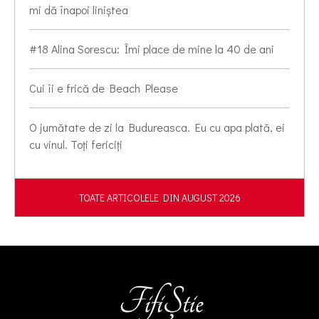
mi dă înapoi liniștea
#18 Alina Sorescu: Îmi place de mine la 40 de ani
Cui îi e frică de Beach Please
O jumătate de zi la Budureasca. Eu cu apa plată, ei
cu vinul. Toți fericiți
TOATE ARTICOLELE DIN AUGUST 2026