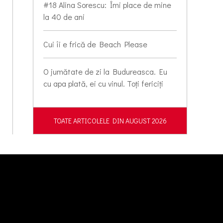
#18 Alina Sorescu: Îmi place de mine
la 40 de ani
Cui îi e frică de Beach Please
O jumătate de zi la Budureasca. Eu
cu apa plată, ei cu vinul. Toți fericiți
TOATE ARTICOLELE DIN AUGUST 2026