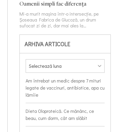
Oamenii simpli fac diferența
Mi-a murit mașina într-o intersecție, pe
Șoseaua Fabrica de Glucoză, un drum
sufocat zi de zi, dar mai ales la…
ARHIVA ARTICOLE
Am întrebat un medic despre 7 mituri
legate de vaccinuri, antibiotice, apa cu
lămîie
Dieta Oloproteică. Ce mănânc, ce
beau, cum dorm, cât am slăbit