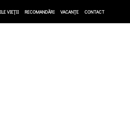
LE VIEŢII
RECOMANDĂRI
VACANȚE
CONTACT