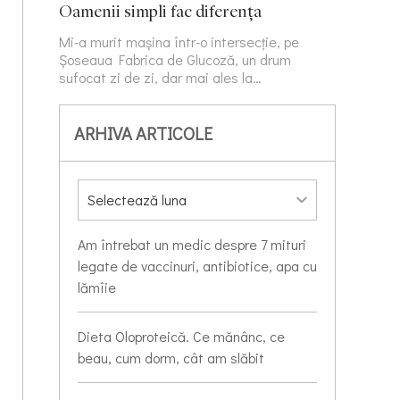
Oamenii simpli fac diferența
Mi-a murit mașina într-o intersecție, pe
Șoseaua Fabrica de Glucoză, un drum
sufocat zi de zi, dar mai ales la…
ARHIVA ARTICOLE
Am întrebat un medic despre 7 mituri
legate de vaccinuri, antibiotice, apa cu
lămîie
Dieta Oloproteică. Ce mănânc, ce
beau, cum dorm, cât am slăbit