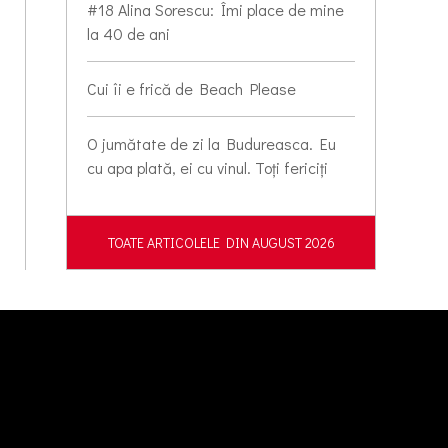
#18 Alina Sorescu: Îmi place de mine
la 40 de ani
Cui îi e frică de Beach Please
O jumătate de zi la Budureasca. Eu
cu apa plată, ei cu vinul. Toți fericiți
TOATE ARTICOLELE DIN AUGUST 2026