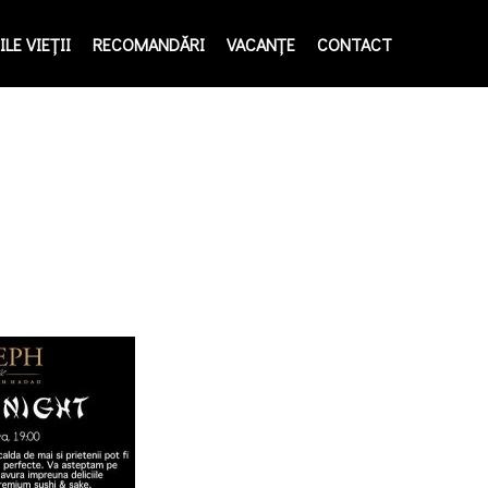
LE VIEŢII
RECOMANDĂRI
VACANȚE
CONTACT